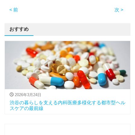
< 前
次 >
おすすめ
2026年3月24日
渋谷の暮らしを支える内科医療多様化する都市型ヘル
スケアの最前線