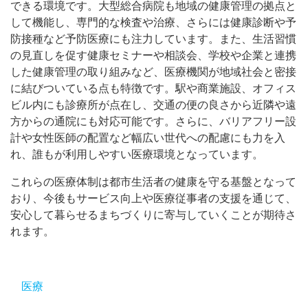
できる環境です。大型総合病院も地域の健康管理の拠点と
して機能し、専門的な検査や治療、さらには健康診断や予
防接種など予防医療にも注力しています。また、生活習慣
の見直しを促す健康セミナーや相談会、学校や企業と連携
した健康管理の取り組みなど、医療機関が地域社会と密接
に結びついている点も特徴です。駅や商業施設、オフィス
ビル内にも診療所が点在し、交通の便の良さから近隣や遠
方からの通院にも対応可能です。さらに、バリアフリー設
計や女性医師の配置など幅広い世代への配慮にも力を入
れ、誰もが利用しやすい医療環境となっています。
これらの医療体制は都市生活者の健康を守る基盤となって
おり、今後もサービス向上や医療従事者の支援を通じて、
安心して暮らせるまちづくりに寄与していくことが期待さ
れます。
医療