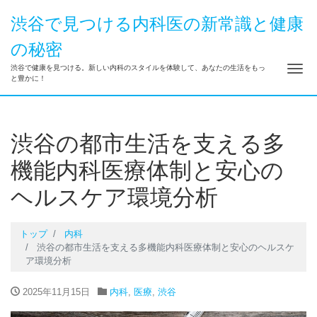
渋谷で見つける内科医の新常識と健康
の秘密
ナ
渋谷で健康を見つける。新しい内科のスタイルを体験して、あなたの生活をもっ
と豊かに！
渋谷の都市生活を支える多
機能内科医療体制と安心の
ヘルスケア環境分析
トップ
内科
渋谷の都市生活を支える多機能内科医療体制と安心のヘルスケ
ア環境分析
2025年11月15日
内科
,
医療
,
渋谷