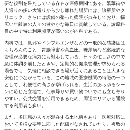
要な役割を果たしている存在が医療機関である。繁華街や
人通りの多い大通りから少し離れた場所には、診療所やク
リニック、さらには設備の整った病院が点在しており、幅
広い年齢層の人々の健やかな毎日に貢献している。診療科
目の中で特に利用頻度が高いのが内科である。
内科では、風邪やインフルエンザなどの一般的な感染症は
もちろんのこと、胃腸障害や高血圧、糖尿病など継続的な
管理が必要な病気にも対応している。日々の忙しさの中で
急に体調を崩したときや、定期的な健康管理が求められる
場合でも、気軽に相談できる場が近くにあることは大きな
安心につながっている。この地域の医療機関の特徴の一つ
として、利便性の高さが挙げられる。生活のあらゆるシー
ンに応じた立地で、仕事帰りや買い物ついでにも立ち寄り
やすい。公共交通を活用できるため、周辺エリアから通院
する利用者も多い。
また、多国籍の人々が混在する土地柄もあり、医療対応に
おいて多様な要望に応じた配慮がなされていたり、複数の