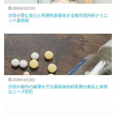
2026年3月21日
渋谷が育む安心と利便性多様化する都市型内科クリニ
ック最前線
2026年3月18日
渋谷の都市の健康を守る最前線内科医療の進化と多様
なニーズ対応