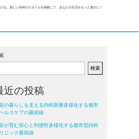
つける。新しい内科のスタイルを体験して、あなたの生活をもっと豊かに！
索
検索
最近の投稿
谷の暮らしを支える内科医療多様化する都市
ヘルスケアの最前線
谷が育む安心と利便性多様化する都市型内科
リニック最前線