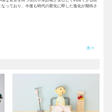
となっており、今後も時代の変化に即した進化が期待さ
次 >