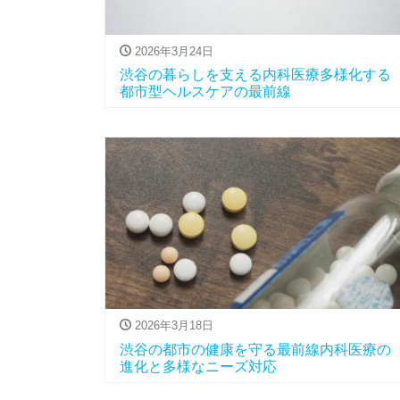
2026年3月24日
渋谷の暮らしを支える内科医療多様化する
都市型ヘルスケアの最前線
2026年3月18日
渋谷の都市の健康を守る最前線内科医療の
進化と多様なニーズ対応