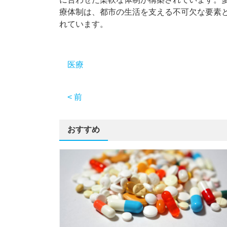
療体制は、都市の生活を支える不可欠な要素
れています。
医療
< 前
おすすめ