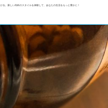
つける。新しい内科のスタイルを体験して、あなたの生活をもっと豊かに！