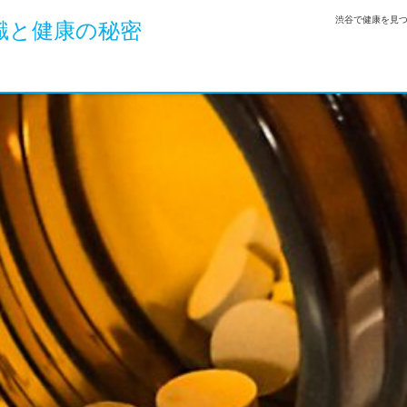
渋谷で健康を見
識と健康の秘密